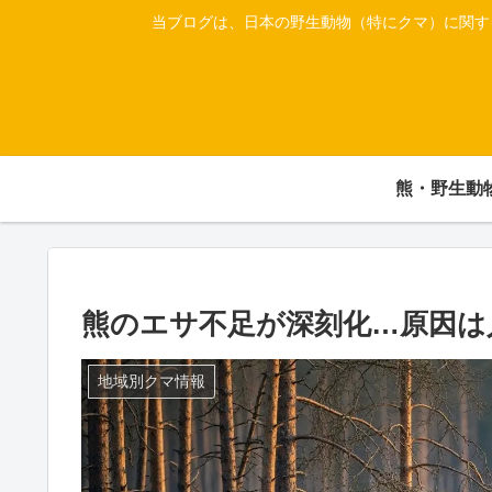
当ブログは、日本の野生動物（特にクマ）に関す
熊・野生動
熊のエサ不足が深刻化…原因は
地域別クマ情報