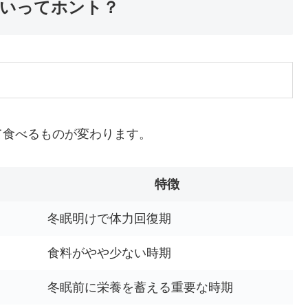
ないってホント？
て食べるものが変わります。
特徴
冬眠明けで体力回復期
食料がやや少ない時期
冬眠前に栄養を蓄える重要な時期