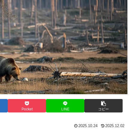
Pocket
LINE
コピー
2025.10.24
2025.12.02