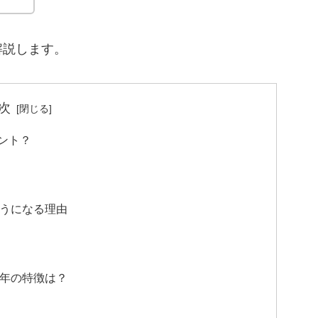
解説します。
次
ント？
うになる理由
年の特徴は？