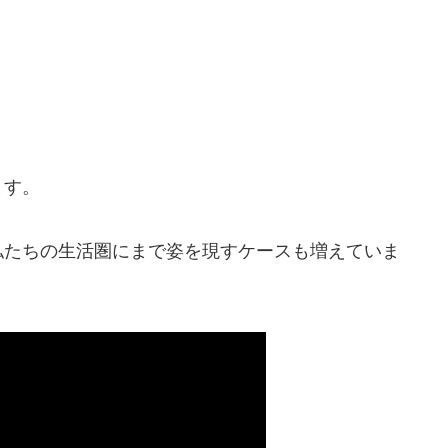
ます。
私たちの生活圏にまで姿を現すケースも増えていま