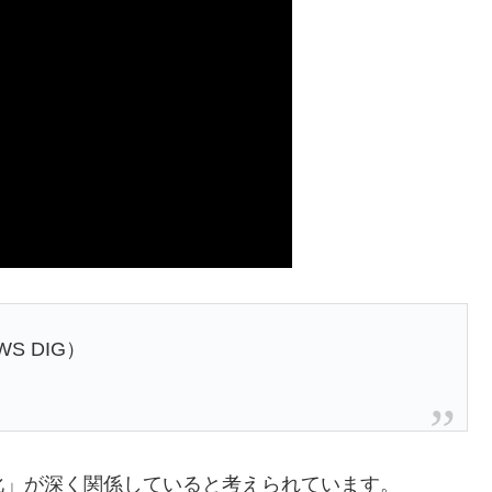
S DIG）
化」が深く関係していると考えられています。