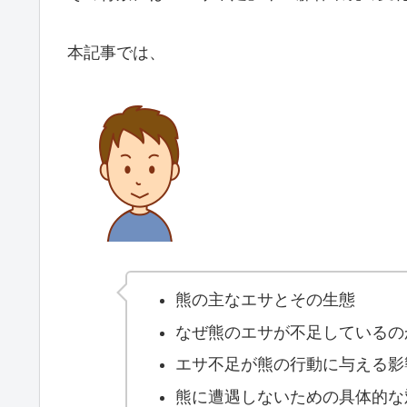
本記事では、
熊の主なエサとその生態
なぜ熊のエサが不足しているの
エサ不足が熊の行動に与える影
熊に遭遇しないための具体的な