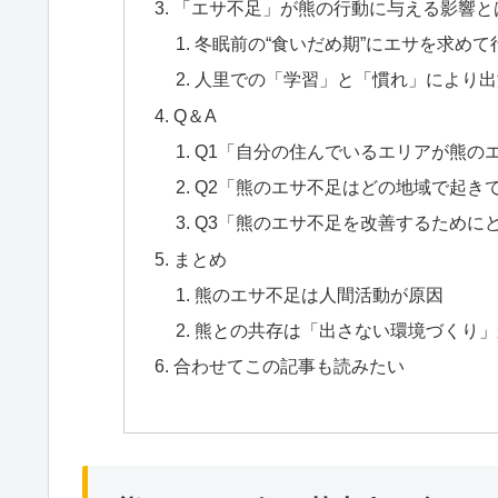
「エサ不足」が熊の行動に与える影響と
冬眠前の“食いだめ期”にエサを求めて
人里での「学習」と「慣れ」により出
Q＆A
Q1「自分の住んでいるエリアが熊の
Q2「熊のエサ不足はどの地域で起き
Q3「熊のエサ不足を改善するために
まとめ
熊のエサ不足は人間活動が原因
熊との共存は「出さない環境づくり」
合わせてこの記事も読みたい