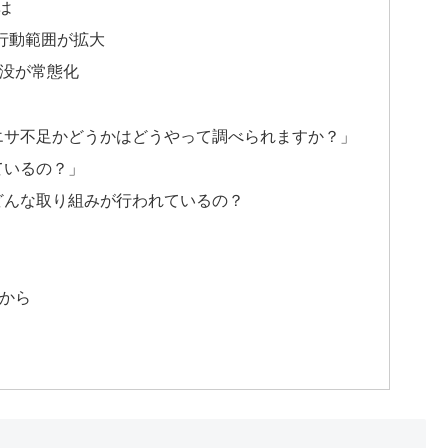
は
行動範囲が拡大
没が常態化
エサ不足かどうかはどうやって調べられますか？」
ているの？」
どんな取り組みが行われているの？
から