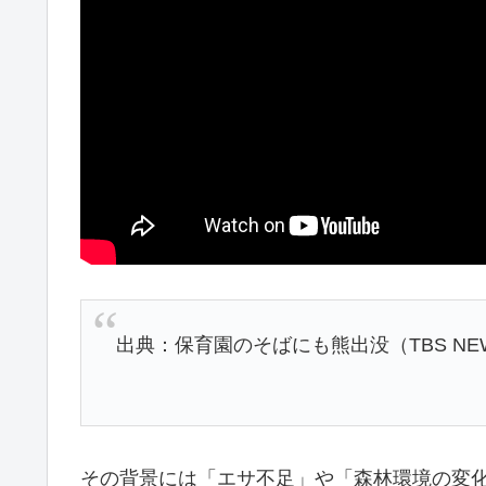
出典：保育園のそばにも熊出没（TBS NEW
その背景には「エサ不足」や「森林環境の変