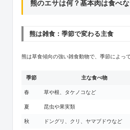
熊のエサは何？基本肉は食べ
熊は雑食：季節で変わる主食
熊は草食傾向の強い雑食動物で、季節によっ
季節
主な食べ物
春
草や根、タケノコなど
夏
昆虫や果実類
秋
ドングリ、クリ、ヤマブドウなど